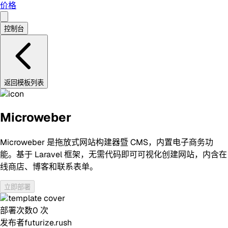
价格
控制台
返回模板列表
Microweber
Microweber 是拖放式网站构建器暨 CMS，内置电子商务功
能。基于 Laravel 框架，无需代码即可可视化创建网站，内含在
线商店、博客和联系表单。
立即部署
部署次数
0
次
发布者
futurize.rush