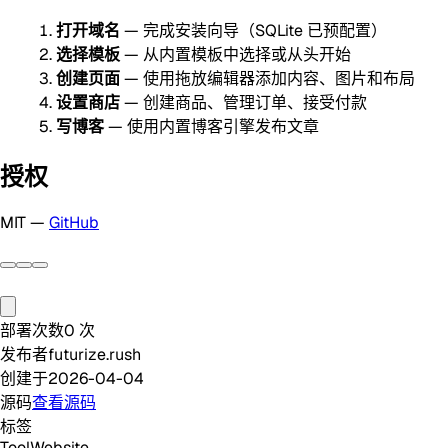
打开域名
— 完成安装向导（SQLite 已预配置）
选择模板
— 从内置模板中选择或从头开始
创建页面
— 使用拖放编辑器添加内容、图片和布局
设置商店
— 创建商品、管理订单、接受付款
写博客
— 使用内置博客引擎发布文章
授权
MIT —
GitHub
部署次数
0
次
发布者
futurize.rush
创建于
2026-04-04
源码
查看源码
标签
Tool
Website