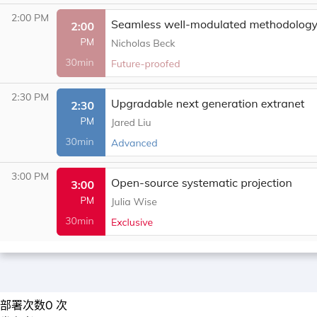
部署次数
0
次