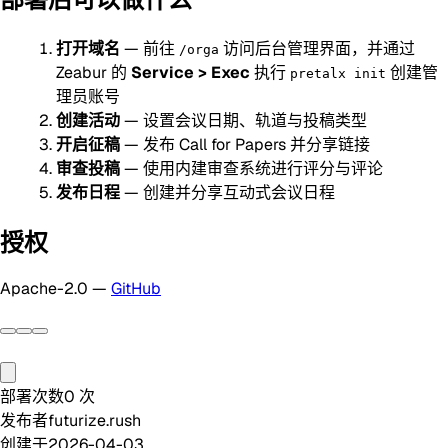
打开域名
— 前往
访问后台管理界面，并通过
/orga
Zeabur 的
Service > Exec
执行
创建管
pretalx init
理员账号
创建活动
— 设置会议日期、轨道与投稿类型
开启征稿
— 发布 Call for Papers 并分享链接
审查投稿
— 使用内建审查系统进行评分与评论
发布日程
— 创建并分享互动式会议日程
授权
Apache-2.0 —
GitHub
部署次数
0
次
发布者
futurize.rush
创建于
2026-04-03