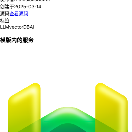
创建于
2025-03-14
源码
查看源码
标签
LLM
vectorDB
AI
模版内的服务