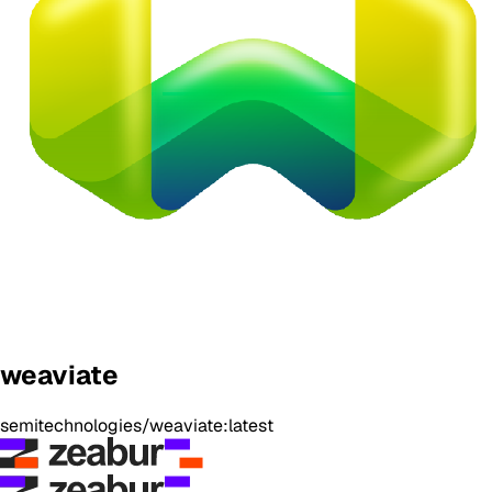
weaviate
semitechnologies/weaviate:latest