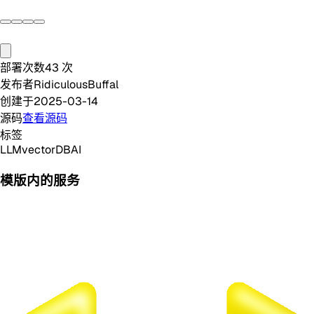
部署次数
43
次
发布者
RidiculousBuffal
创建于
2025-03-14
源码
查看源码
标签
LLM
vectorDB
AI
模版内的服务