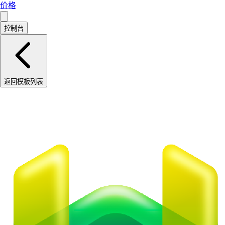
价格
控制台
返回模板列表