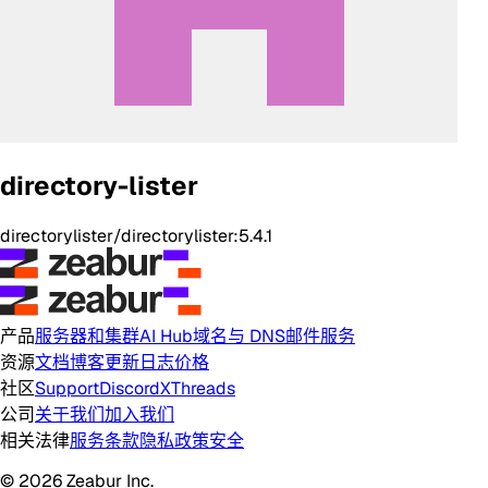
directory-lister
directorylister/directorylister:5.4.1
产品
服务器和集群
AI Hub
域名与 DNS
邮件服务
资源
文档
博客
更新日志
价格
社区
Support
Discord
X
Threads
公司
关于我们
加入我们
相关法律
服务条款
隐私政策
安全
© 2026 Zeabur Inc.