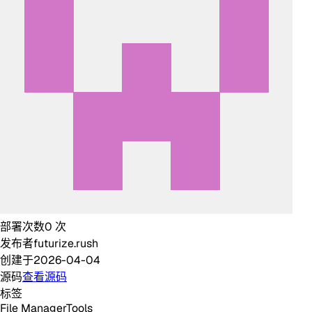
部署次数
0
次
发布者
futurize.rush
创建于
2026-04-04
源码
查看源码
标签
File Manager
Tools