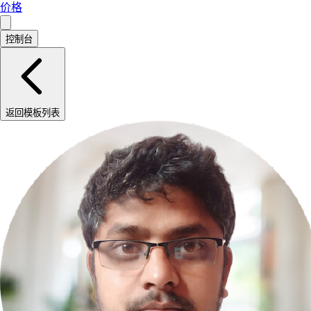
价格
控制台
返回模板列表