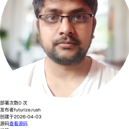
部署次数
0
次
发布者
futurize.rush
创建于
2026-04-03
源码
查看源码