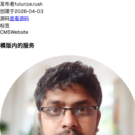
发布者
futurize.rush
创建于
2026-04-03
源码
查看源码
标签
CMS
Website
模版内的服务