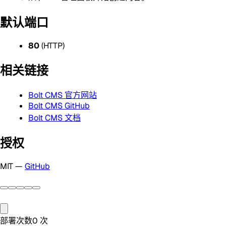
默认端口
80
(HTTP)
相关链接
Bolt CMS 官方网站
Bolt CMS GitHub
Bolt CMS 文档
授权
MIT —
GitHub
部署次数
0
次