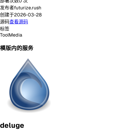
部署次数
0
次
发布者
futurize.rush
创建于
2026-03-28
源码
查看源码
标签
Tool
Media
模版内的服务
deluge