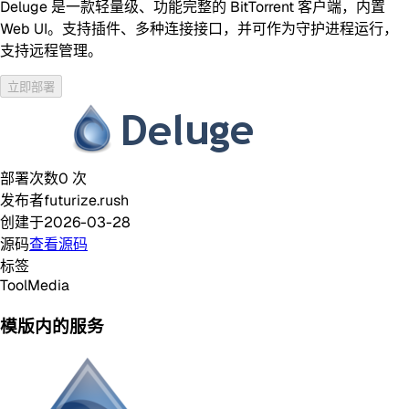
Deluge 是一款轻量级、功能完整的 BitTorrent 客户端，内置
Web UI。支持插件、多种连接接口，并可作为守护进程运行，
支持远程管理。
立即部署
部署次数
0
次
发布者
futurize.rush
创建于
2026-03-28
源码
查看源码
标签
Tool
Media
模版内的服务