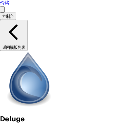
价格
控制台
返回模板列表
Deluge