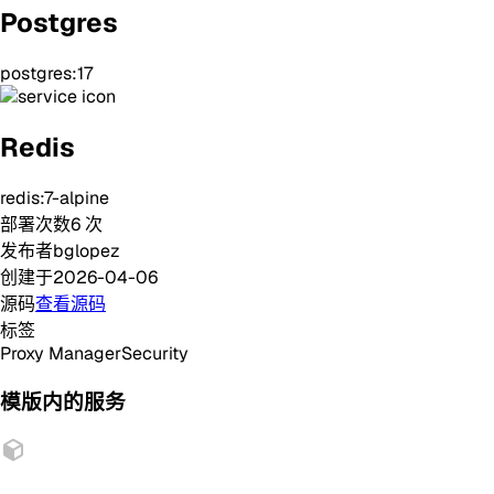
Postgres
postgres:17
Redis
redis:7-alpine
部署次数
6
次
发布者
bglopez
创建于
2026-04-06
源码
查看源码
标签
Proxy Manager
Security
模版内的服务