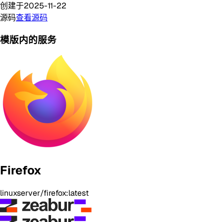
创建于
2025-11-22
源码
查看源码
模版内的服务
Firefox
linuxserver/firefox:latest