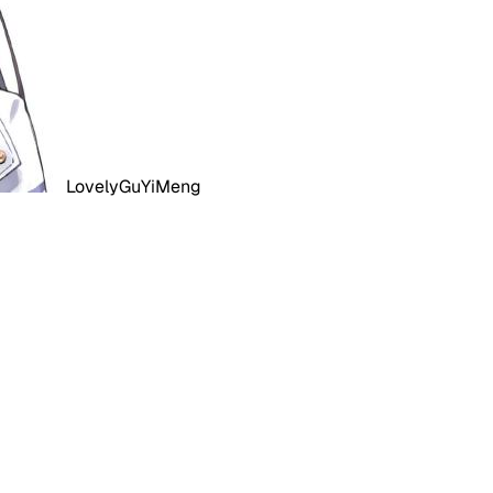
LovelyGuYiMeng