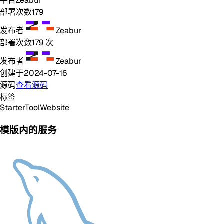
平台
Zeabur
部署次数
179
发布者
Zeabur
部署次数
179
次
发布者
Zeabur
创建于
2024-07-16
源码
查看源码
标签
Starter
Tool
Website
模版内的服务