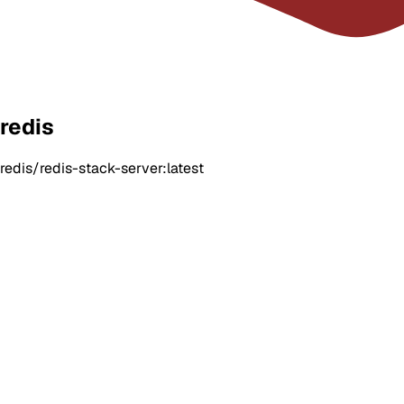
redis
redis/redis-stack-server:latest