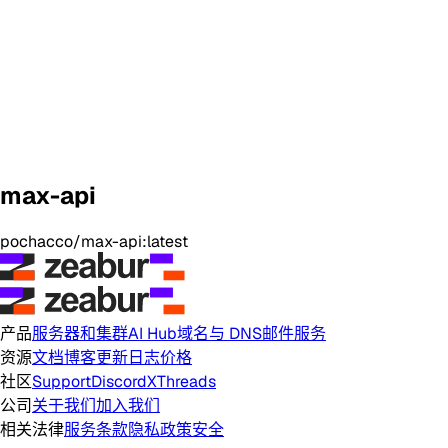
max-api
pochacco/max-api:latest
产品
服务器和集群
AI Hub
域名与 DNS
邮件服务
资源
文档
博客
更新日志
价格
社区
Support
Discord
X
Threads
公司
关于我们
加入我们
相关法律
服务条款
隐私政策
安全