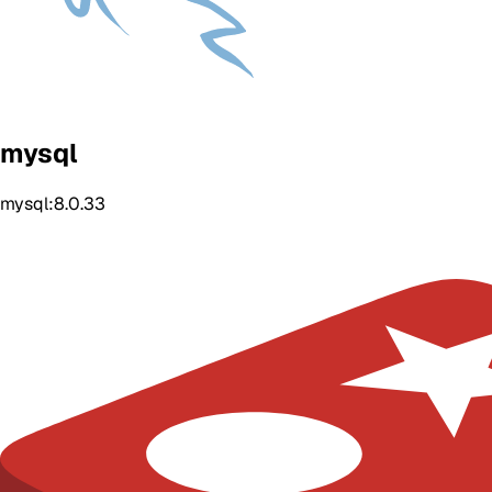
mysql
mysql:8.0.33