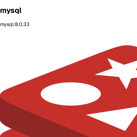
mysql
mysql:8.0.33