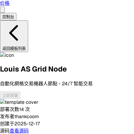
价格
控制台
返回模板列表
Louis AS Grid Node
自動化網格交易機器人節點 - 24/7 智能交易
立即部署
部署次数
14
次
发布者
thankcoom
创建于
2025-12-17
源码
查看源码