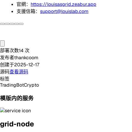
官網：
https://louisasgrid.zeabur.app
支援信箱：
support@louislab.com
部署次数
14
次
发布者
thankcoom
创建于
2025-12-17
源码
查看源码
标签
Trading
Bot
Crypto
模版内的服务
grid-node