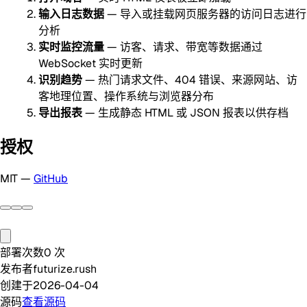
输入日志数据
— 导入或挂载网页服务器的访问日志进行
分析
实时监控流量
— 访客、请求、带宽等数据通过
WebSocket 实时更新
识别趋势
— 热门请求文件、404 错误、来源网站、访
客地理位置、操作系统与浏览器分布
导出报表
— 生成静态 HTML 或 JSON 报表以供存档
授权
MIT —
GitHub
部署次数
0
次
发布者
futurize.rush
创建于
2026-04-04
源码
查看源码