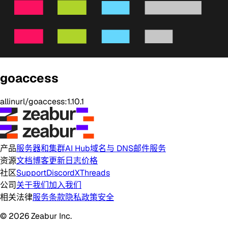
goaccess
allinurl/goaccess:1.10.1
产品
服务器和集群
AI Hub
域名与 DNS
邮件服务
资源
文档
博客
更新日志
价格
社区
Support
Discord
X
Threads
公司
关于我们
加入我们
相关法律
服务条款
隐私政策
安全
© 2026 Zeabur Inc.