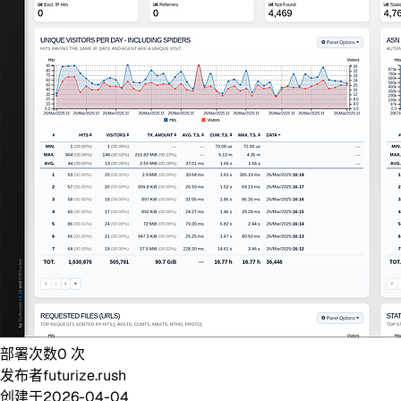
部署次数
0
次
发布者
futurize.rush
创建于
2026-04-04