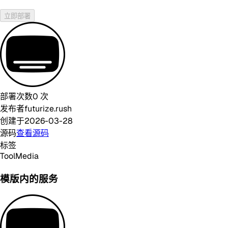
立即部署
部署次数
0
次
发布者
futurize.rush
创建于
2026-03-28
源码
查看源码
标签
Tool
Media
模版内的服务