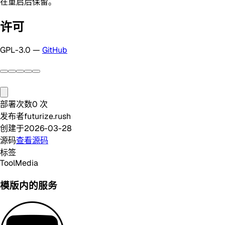
在重启后保留。
许可
GPL-3.0 —
GitHub
部署次数
0
次
发布者
futurize.rush
创建于
2026-03-28
源码
查看源码
标签
Tool
Media
模版内的服务