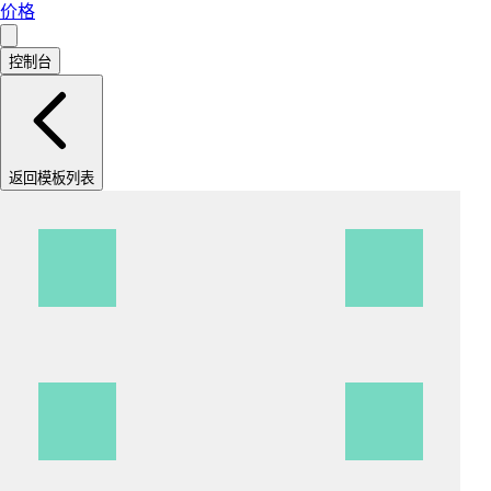
价格
控制台
返回模板列表