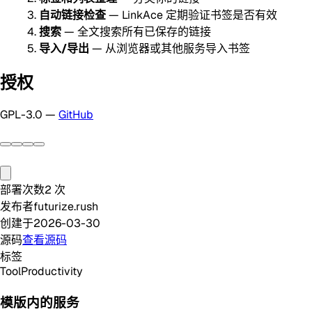
自动链接检查
— LinkAce 定期验证书签是否有效
搜索
— 全文搜索所有已保存的链接
导入/导出
— 从浏览器或其他服务导入书签
授权
GPL-3.0 —
GitHub
部署次数
2
次
发布者
futurize.rush
创建于
2026-03-30
源码
查看源码
标签
Tool
Productivity
模版内的服务