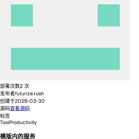
部署次数
2
次
发布者
futurize.rush
创建于
2026-03-30
源码
查看源码
标签
Tool
Productivity
模版内的服务