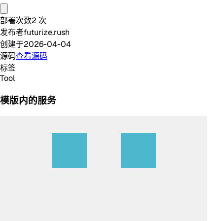
部署次数
2
次
发布者
futurize.rush
创建于
2026-04-04
源码
查看源码
标签
Tool
模版内的服务