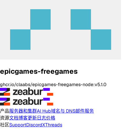
epicgames-freegames
ghcr.io/claabs/epicgames-freegames-node:v5.1.0
产品
服务器和集群
AI Hub
域名与 DNS
邮件服务
资源
文档
博客
更新日志
价格
社区
Support
Discord
X
Threads