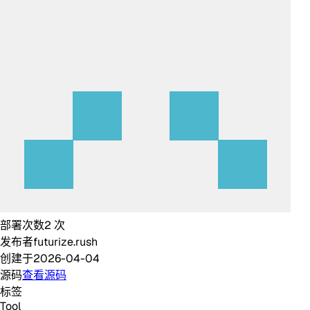
部署次数
2
次
发布者
futurize.rush
创建于
2026-04-04
源码
查看源码
标签
Tool