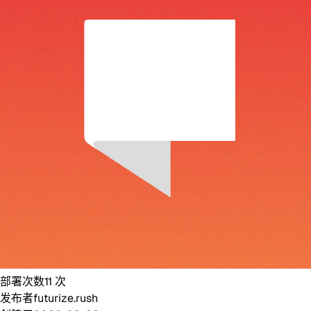
部署次数
11
次
发布者
futurize.rush