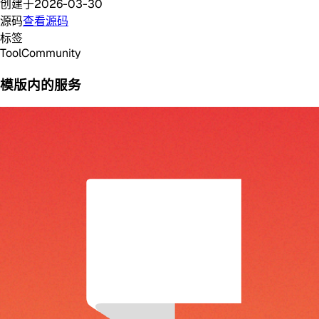
创建于
2026-03-30
源码
查看源码
标签
Tool
Community
模版内的服务