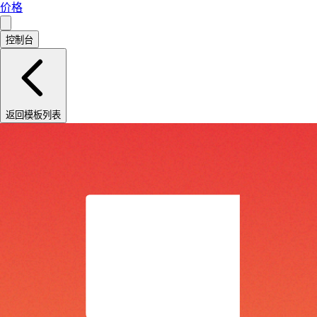
价格
控制台
返回模板列表