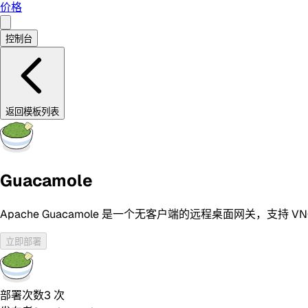
价格
控制台
返回模板列表
Guacamole
Apache Guacamole 是一个无客户端的远程桌面网关，支持
立即部署
部署次数
3
次