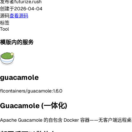
发布者
futurize.rush
创建于
2026-04-04
源码
查看源码
标签
Tool
模版内的服务
guacamole
flcontainers/guacamole:1.6.0
Guacamole (一体化)
Apache Guacamole 的自包含 Docker 容器——无客户端