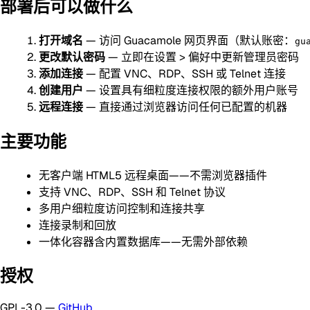
部署后可以做什么
打开域名
— 访问 Guacamole 网页界面（默认账密：
gu
更改默认密码
— 立即在设置 > 偏好中更新管理员密码
添加连接
— 配置 VNC、RDP、SSH 或 Telnet 连接
创建用户
— 设置具有细粒度连接权限的额外用户账号
远程连接
— 直接通过浏览器访问任何已配置的机器
主要功能
无客户端 HTML5 远程桌面——不需浏览器插件
支持 VNC、RDP、SSH 和 Telnet 协议
多用户细粒度访问控制和连接共享
连接录制和回放
一体化容器含内置数据库——无需外部依赖
授权
GPL-3.0 —
GitHub