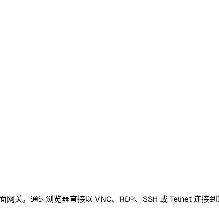
远程桌面网关。通过浏览器直接以 VNC、RDP、SSH 或 Telnet 连