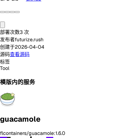
部署次数
3
次
发布者
futurize.rush
创建于
2026-04-04
源码
查看源码
标签
Tool
模版内的服务
guacamole
flcontainers/guacamole:1.6.0