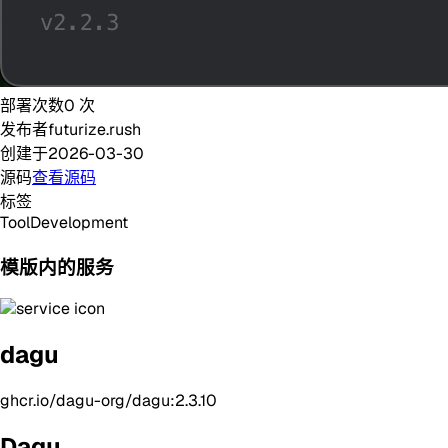
部署次数
0
次
发布者
futurize.rush
创建于
2026-03-30
源码
查看源码
标签
Tool
Development
模版内的服务
dagu
ghcr.io/dagu-org/dagu:2.3.10
Dagu