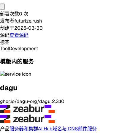
部署次数
0
次
发布者
futurize.rush
创建于
2026-03-30
源码
查看源码
标签
Tool
Development
模版内的服务
dagu
ghcr.io/dagu-org/dagu:2.3.10
产品
服务器和集群
AI Hub
域名与 DNS
邮件服务