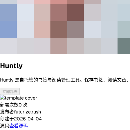
Huntly
Huntly 是自托管的书签与阅读管理工具。保存书签、阅读文
立即部署
部署次数
0
次
发布者
futurize.rush
创建于
2026-04-04
源码
查看源码