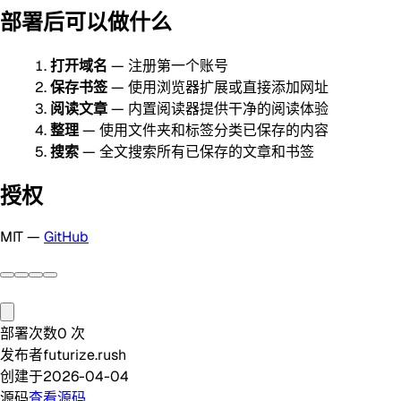
部署后可以做什么
打开域名
— 注册第一个账号
保存书签
— 使用浏览器扩展或直接添加网址
阅读文章
— 内置阅读器提供干净的阅读体验
整理
— 使用文件夹和标签分类已保存的内容
搜索
— 全文搜索所有已保存的文章和书签
授权
MIT —
GitHub
部署次数
0
次
发布者
futurize.rush
创建于
2026-04-04
源码
查看源码