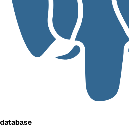
database