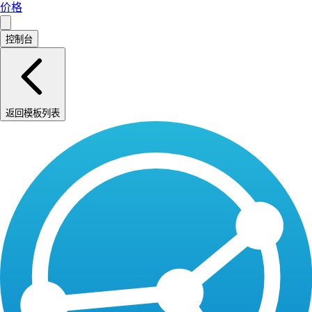
价格
控制台
返回模板列表