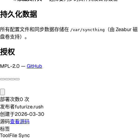
持久化数据
所有配置文件和同步数据存储在
（由 Zeabur 磁
/var/syncthing
盘卷支持）。
授权
MPL-2.0 —
GitHub
部署次数
0
次
发布者
futurize.rush
创建于
2026-03-30
源码
查看源码
标签
Tool
File Sync