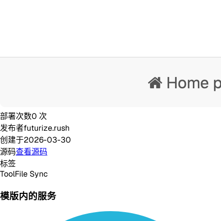
部署次数
0
次
发布者
futurize.rush
创建于
2026-03-30
源码
查看源码
标签
Tool
File Sync
模版内的服务