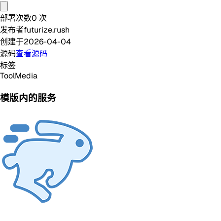
部署次数
0
次
发布者
futurize.rush
创建于
2026-04-04
源码
查看源码
标签
Tool
Media
模版内的服务