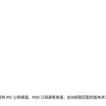
。它连接到 IRC 公告频道、RSS 订阅源等来源，自动抓取匹配的