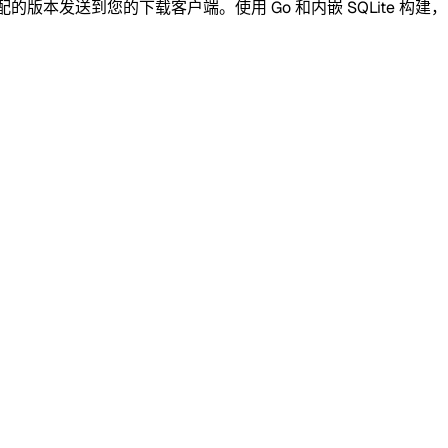
配的版本发送到您的下载客户端。使用 Go 和内嵌 SQLite 构建，