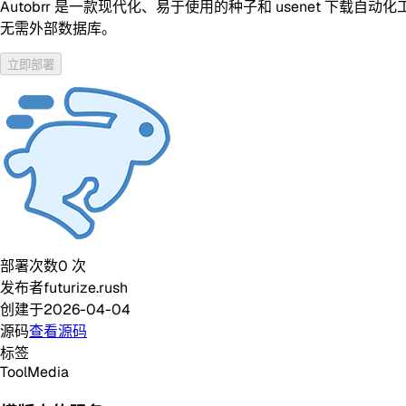
Autobrr 是一款现代化、易于使用的种子和 usenet 下载自
无需外部数据库。
立即部署
部署次数
0
次
发布者
futurize.rush
创建于
2026-04-04
源码
查看源码
标签
Tool
Media