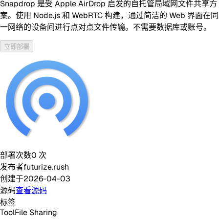
Snapdrop 是受 Apple AirDrop 启发的自托管局域网文件共享方
案。使用 Node.js 和 WebRTC 构建，通过简洁的 Web 界面在同
一网络的设备间进行点对点文件传输。不需要数据库或账号。
立即部署
部署次数
0
次
发布者
futurize.rush
创建于
2026-04-03
源码
查看源码
标签
Tool
File Sharing