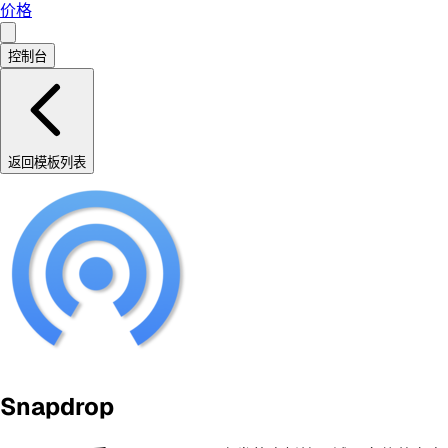
价格
控制台
返回模板列表
Snapdrop