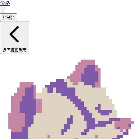
价格
控制台
返回模板列表