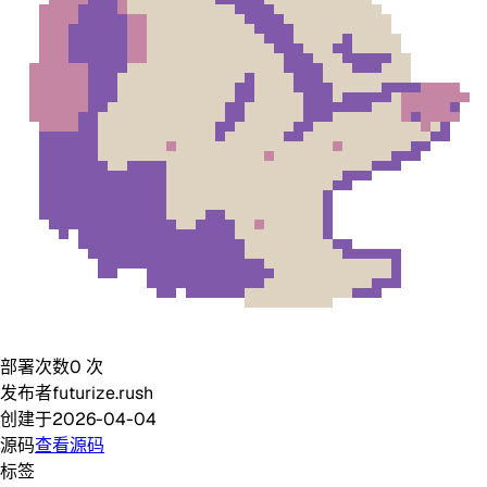
部署次数
0
次
发布者
futurize.rush
创建于
2026-04-04
源码
查看源码
标签