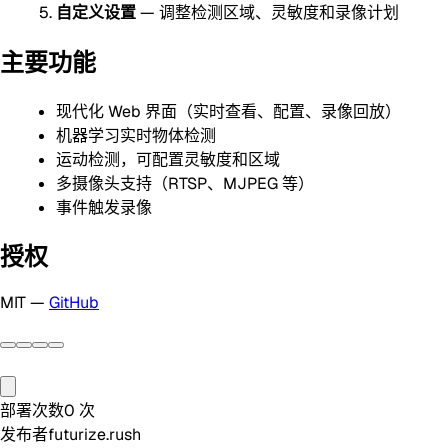
自定义设置
— 调整检测区域、灵敏度和录像计划
主要功能
现代化 Web 界面（实时查看、配置、录像回放）
机器学习实时物体检测
运动检测，可配置灵敏度和区域
多摄像头支持（RTSP、MJPEG 等）
事件触发录像
授权
MIT —
GitHub
部署次数
0
次
发布者
futurize.rush