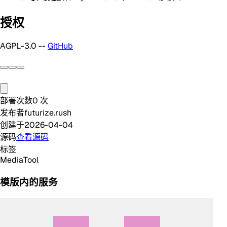
授权
AGPL-3.0 --
GitHub
部署次数
0
次
发布者
futurize.rush
创建于
2026-04-04
源码
查看源码
标签
Media
Tool
模版内的服务