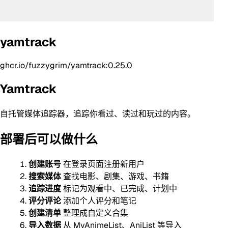
yamtrack
ghcr.io/fuzzygrim/yamtrack:0.25.0
Yamtrack
自托管媒体追踪器，追踪你看过、读过和玩过的内容。
部署后可以做什么
创建账号
在登录页面注册新用户
搜索媒体
查找电影、剧集、游戏、书籍
追踪进度
标记为观看中、已完成、计划中
评分评论
添加个人评分和笔记
创建清单
整理成自定义合集
导入数据
从 MyAnimeList、AniList 等导入