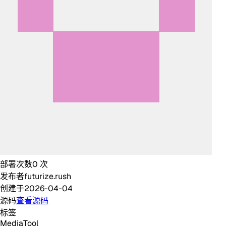
部署次数
0
次
发布者
futurize.rush
创建于
2026-04-04
源码
查看源码
标签
Media
Tool