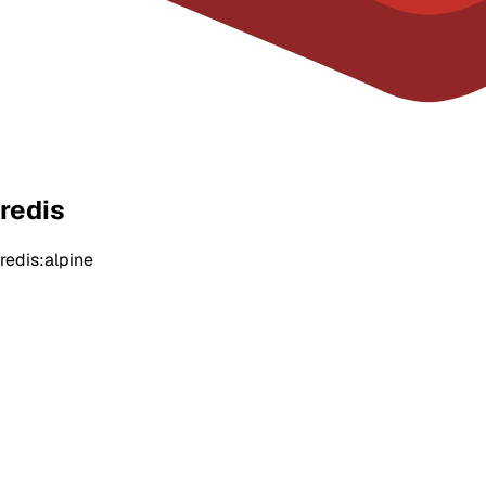
redis
redis:alpine