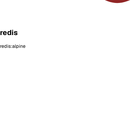
redis
redis:alpine