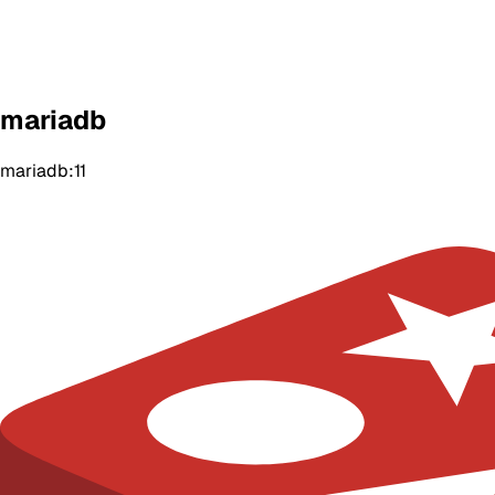
mariadb
mariadb:11