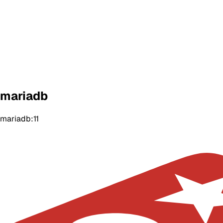
mariadb
mariadb:11