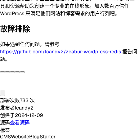
具和资源帮助您创建一个专业的在线形象。加入数百万信任
WordPress 来满足他们网站和博客需求的用户行列吧。
故障排除
如果遇到任何问题，请参考
https://github.com/lcandy2/zeabur-wordpress-redis
报告问
题。
部署次数
733
次
发布者
lcandy2
创建于
2024-12-09
源码
查看源码
标签
CMS
Website
Blog
Starter