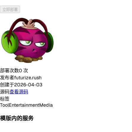
立即部署
部署次数
0
次
发布者
futurize.rush
创建于
2026-04-03
源码
查看源码
标签
Tool
Entertainment
Media
模版内的服务