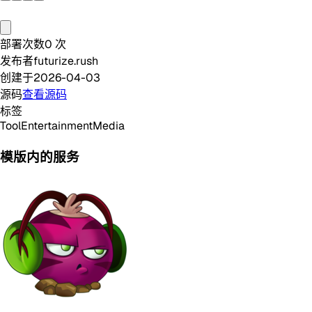
部署次数
0
次
发布者
futurize.rush
创建于
2026-04-03
源码
查看源码
标签
Tool
Entertainment
Media
模版内的服务