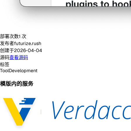
部署次数
1
次
发布者
futurize.rush
创建于
2026-04-04
源码
查看源码
标签
Tool
Development
模版内的服务