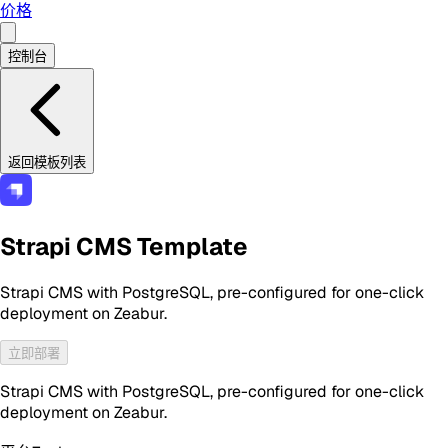
价格
控制台
返回模板列表
Strapi CMS Template
Strapi CMS with PostgreSQL, pre-configured for one-click
deployment on Zeabur.
立即部署
Strapi CMS with PostgreSQL, pre-configured for one-click
deployment on Zeabur.