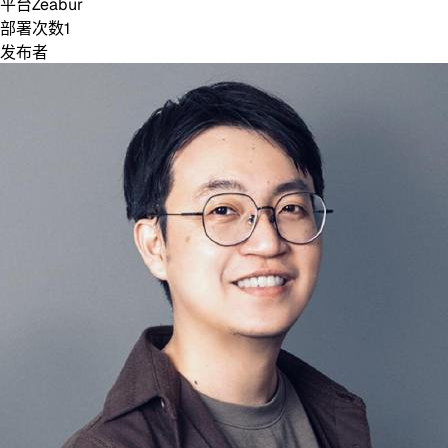
平台
Zeabur
部署次数
1
发布者