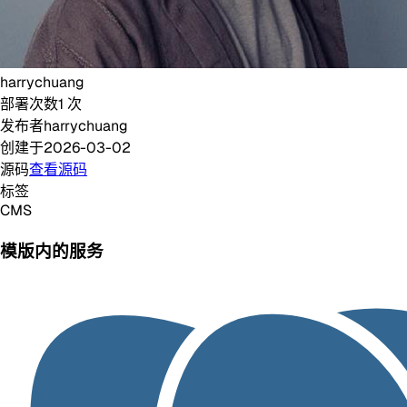
harrychuang
部署次数
1
次
发布者
harrychuang
创建于
2026-03-02
源码
查看源码
标签
CMS
模版内的服务