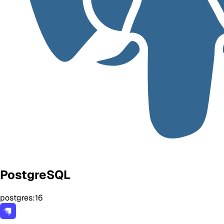
PostgreSQL
postgres:16