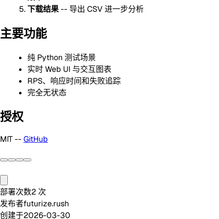
下载结果
-- 导出 CSV 进一步分析
主要功能
纯 Python 测试场景
实时 Web UI 与交互图表
RPS、响应时间和失败追踪
完全无状态
授权
MIT --
GitHub
部署次数
2
次
发布者
futurize.rush
创建于
2026-03-30