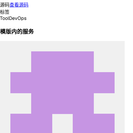
源码
查看源码
标签
Tool
DevOps
模版内的服务