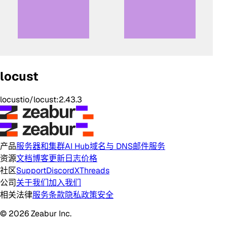
locust
locustio/locust:2.43.3
产品
服务器和集群
AI Hub
域名与 DNS
邮件服务
资源
文档
博客
更新日志
价格
社区
Support
Discord
X
Threads
公司
关于我们
加入我们
相关法律
服务条款
隐私政策
安全
© 2026 Zeabur Inc.