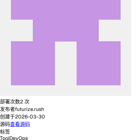
部署次数
2
次
发布者
futurize.rush
创建于
2026-03-30
源码
查看源码
标签
Tool
DevOps