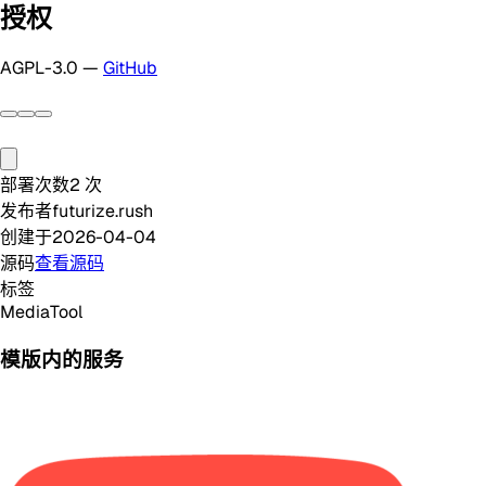
授权
AGPL-3.0 —
GitHub
部署次数
2
次
发布者
futurize.rush
创建于
2026-04-04
源码
查看源码
标签
Media
Tool
模版内的服务