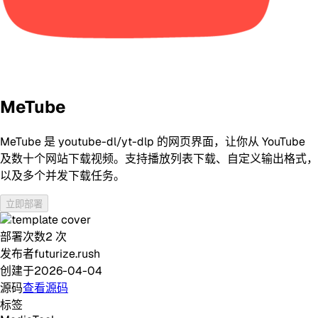
MeTube
MeTube 是 youtube-dl/yt-dlp 的网页界面，让你从 YouTube
及数十个网站下载视频。支持播放列表下载、自定义输出格式，
以及多个并发下载任务。
立即部署
部署次数
2
次
发布者
futurize.rush
创建于
2026-04-04
源码
查看源码
标签