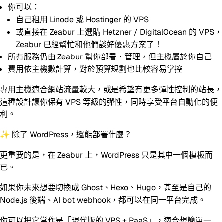
你可以：
自己租用 Linode 或 Hostinger 的 VPS
或直接在 Zeabur 上選購 Hetzner / DigitalOcean 的 VPS，
Zeabur 已經幫忙和他們談好優惠方案了！
所有服務仍由 Zeabur 幫你部署、管理，但主機屬於你自己
費用依主機數計算
，對於預算規劃也比較容易掌控
專用主機適合網站流量較大，或是希望有更多彈性控制的站長，
這種設計讓你保有 VPS 等級的彈性，同時享受平台自動化的便
利。
✨ 除了 WordPress，還能部署什麼？
更重要的是，在 Zeabur 上，
WordPress 只是其中一個模板而
已。
如果你未來想要切換成 Ghost、Hexo、Hugo，甚至是自己的
Node.js 後端、AI bot webhook，都可以在同一平台完成。
你可以把它當作是「現代版的 VPS + PaaS」，適合想簡單一