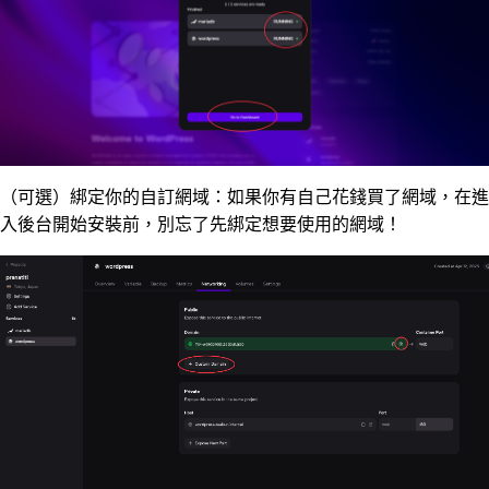
（可選）綁定你的自訂網域：如果你有自己花錢買了網域，在進
入後台開始安裝前，別忘了先綁定想要使用的網域！