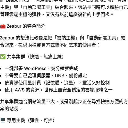
而 Zeabur 就是一個這樣的平台，我們的想法比較像是把「雲端
主機」與「自動部署工具」結合起來，讓站長同時可以體驗自己
管理雲端主機的彈性，又沒有以前這麼複雜的上手門檻。
🧰 Zeabur 的特色簡介
Zeabur 的想法比較像是把「雲端主機」與「自動部署工具」結
合起來，提供兩種部署方式給不同需求的使用者：
✅ 共享集群（快速、無痛上線）
一鍵部署 WordPress，幾分鐘就完成
不需要自己處理伺服器、DNS、備份設定
依實際使用量計費
（記憶體、流量），靈活又好控制
使用 AWS 的資源，世界上最安全穩定的雲端服務之一
共享集群適合網站流量不大，或是剛起步正在尋找快速方便的方
案的站長。
🖥 專用主機（彈性、可控）