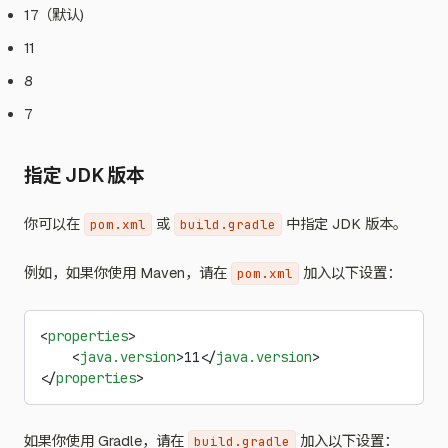
17（默认)
11
8
7
指定 JDK 版本
你可以在
或
中指定 JDK 版本。
pom.xml
build.gradle
例如，如果你使用 Maven，请在
加入以下设置：
pom.xml
<
properties
>
    <
java.version
>11</
java.version
>
</
properties
>
如果你使用 Gradle，请在
加入以下设置：
build.gradle