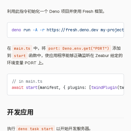
利用此指令初始化一个 Deno 项目并使用 Fresh 框架。
deno
 run
 -A
 -r
 https://fresh.deno.dev
 my-project
在
中，将
添加
main.ts
port: Deno.env.get("PORT")
到
函数中，使应用程序能够正确监听在 Zeabur 给定的
start
环境变量 PORT 上。
// in main.ts
await
 start
(manifest, { plugins: [
twindPlugin
(twind
开发应用
执行
以开始开发服务器。
deno task start