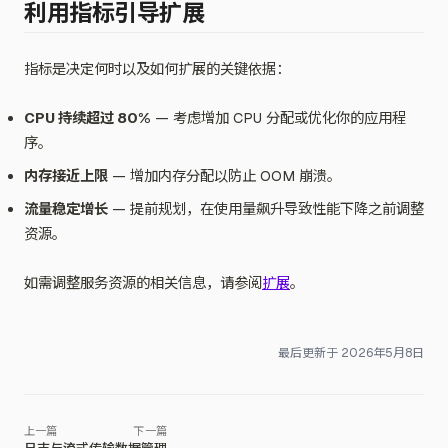
利用指标引导扩展
指标是决定何时以及如何扩展的关键依据：
CPU 持续超过 80%
— 考虑增加 CPU 分配或优化你的应用程
序。
内存接近上限
— 增加内存分配以防止 OOM 崩溃。
流量稳定增长
— 提前规划，在使用量飙升导致性能下降之前调整
资源。
如需调整服务资源的相关信息，请参阅
扩展
。
最后更新于
2026年5月8日