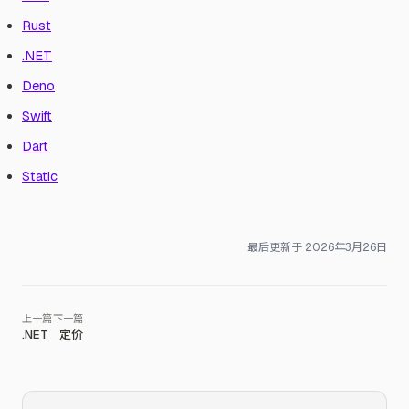
Rust
.NET
Deno
Swift
Dart
Static
最后更新于
2026年3月26日
.NET
定价