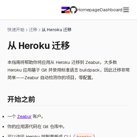
Homepage
Dashboard
GitHub
快速开始
迁移
从 Heroku 迁移
从 Heroku 迁移
本指南将帮助你将应用从 Heroku 迁移到 Zeabur。大多数
Heroku 应用基于 Git 并使用标准语言 buildpack，因此迁移非常
简单——Zeabur 自动检测你的项目，零配置。
开始之前
一个
Zeabur
账户。
你的应用源代码在 Git 仓库中。
可以访问 Heroku 控制面板或 CLI（
）。
heroku