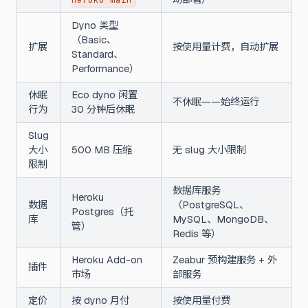
Dyno 类型
（Basic、
扩展
按使用量计费，自动扩展
Standard、
Performance）
休眠
Eco dyno 闲置
不休眠——始终运行
行为
30 分钟后休眠
Slug
大小
500 MB 压缩
无 slug 大小限制
限制
数据库服务
Heroku
数据
（PostgreSQL、
Postgres（托
库
MySQL、MongoDB、
管）
Redis 等）
Heroku Add-on
Zeabur 预构建服务 + 外
插件
市场
部服务
定价
按 dyno 月付
按使用量付费