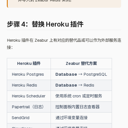
并导入到 Zeabur Redis 实例。
步骤 4：替换 Heroku 插件
Heroku 插件在 Zeabur 上有对应的替代品或可以作为外部服务连
接：
Heroku 插件
Zeabur 替代方案
Heroku Postgres
Database
→ PostgreSQL
Heroku Redis
Database
→ Redis
Heroku Scheduler
使用系统 cron 或定时服务
Papertrail（日志）
控制面板内置日志查看器
SendGrid
通过环境变量连接