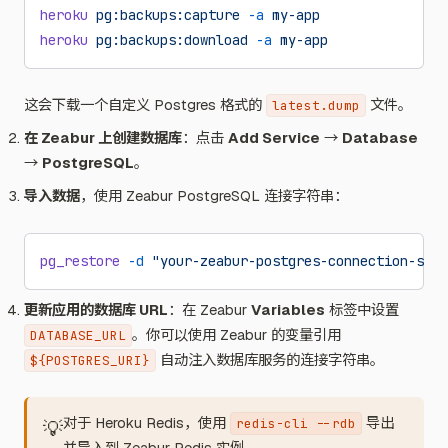
heroku
 pg:backups:capture
 -a
 my-app
heroku
 pg:backups:download
 -a
 my-app
这会下载一个自定义 Postgres 格式的
文件。
latest.dump
在 Zeabur 上创建数据库
：点击
Add Service
→
Database
→
PostgreSQL
。
导入数据
，使用 Zeabur PostgreSQL 连接字符串：
pg_restore
 -d
 "your-zeabur-postgres-connection-stri
更新应用的数据库 URL
：在 Zeabur
Variables
标签中设置
。你可以使用 Zeabur 的变量引用
DATABASE_URL
自动注入数据库服务的连接字符串。
${POSTGRES_URI}
对于 Heroku Redis，使用
导出
redis-cli --rdb
💡