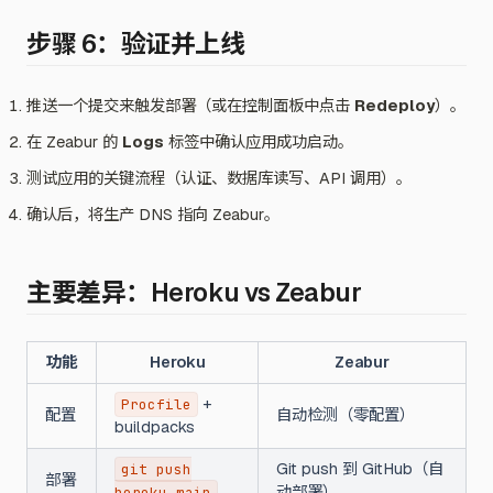
步骤 6：验证并上线
推送一个提交来触发部署（或在控制面板中点击
Redeploy
）。
在 Zeabur 的
Logs
标签中确认应用成功启动。
测试应用的关键流程（认证、数据库读写、API 调用）。
确认后，将生产 DNS 指向 Zeabur。
主要差异：Heroku vs Zeabur
功能
Heroku
Zeabur
+
Procfile
配置
自动检测（零配置）
buildpacks
Git push 到 GitHub（自
git push
部署
动部署）
heroku main