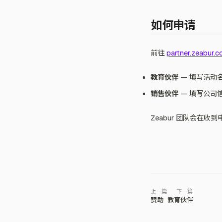
如何申请
前往
partner.zeabur.
教育伙伴
— 填写活动
销售伙伴
— 填写公司
Zeabur 团队会在
赞助
教育伙伴