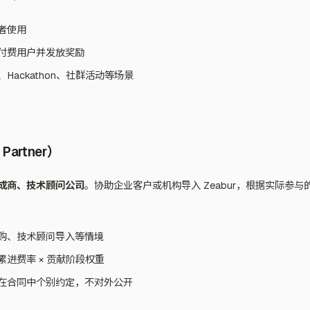
者使用
付费用户并发放奖励
Hackathon、社群活动等场景
Partner）
成商、技术顾问公司
。协助企业客户或机构导入 Zeabur，根据实际参
购、技术顾问导入等情境
进费率 × 贡献阶段权重
在合同中个别约定，不对外公开