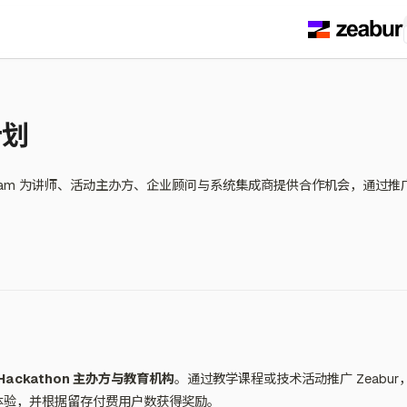
计划
r Program 为讲师、活动主办方、企业顾问与系统集成商提供合作机会，通过推广
ackathon 主办方与教育机构
。通过教学课程或技术活动推广 Zeabur，
费体验，并根据留存付费用户数获得奖励。