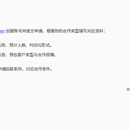
com
创建账号并提交申请，根据你的合作类型填写对应资料：
名称、预计人数、时间与形式。
信息、预估客户类型与合作规模。
收到申请后联系你，讨论合作条件。
最