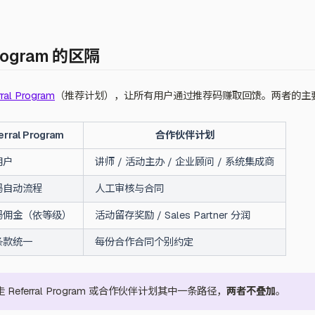
Program 的区隔
rral Program
（推荐计划），让所有用户通过推荐码赚取回馈。两者的主
erral Program
合作伙伴计划
用户
讲师 / 活动主办 / 企业顾问 / 系统集成商
码自动流程
人工审核与合同
码佣金（依等级）
活动留存奖励 / Sales Partner 分润
条款统一
每份合作合同个别约定
Referral Program 或合作伙伴计划其中一条路径，
两者不叠加
。