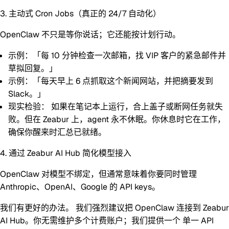
3. 主动式 Cron Jobs（真正的 24/7 自动化）
OpenClaw 不只是等你说话；它还能按计划行动。
示例：
「每 10 分钟检查一次邮箱，找 VIP 客户的紧急邮件并
草拟回复。」
示例：
「每天早上 6 点抓取这个新闻网站，并把摘要发到
Slack。」
现实检验：
如果在笔记本上运行，合上盖子或断网任务就失
败。但在 Zeabur 上，agent 永不休眠。你休息时它在工作，
确保你醒来时汇总已就绪。
4. 通过 Zeabur AI Hub 简化模型接入
OpenClaw 对模型不绑定，但通常意味着你要同时管理
Anthropic、OpenAI、Google 的 API keys。
我们有更好的办法。
我们强烈建议把 OpenClaw 连接到
Zeabur
AI Hub
。你无需维护多个计费账户；我们提供一个
单一 API