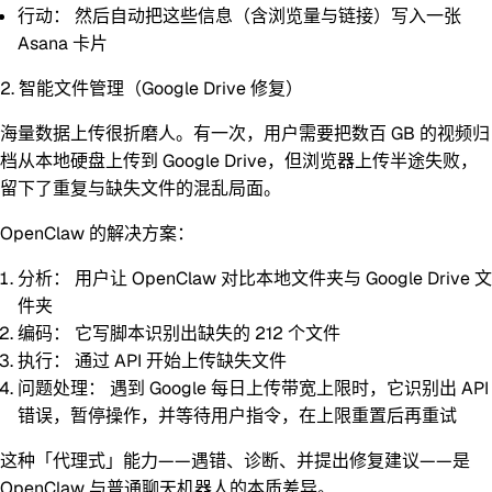
行动：
然后自动把这些信息（含浏览量与链接）写入一张
Asana 卡片
2. 智能文件管理（Google Drive 修复）
海量数据上传很折磨人。有一次，用户需要把数百 GB 的视频归
档从本地硬盘上传到 Google Drive，但浏览器上传半途失败，
留下了重复与缺失文件的混乱局面。
OpenClaw 的解决方案：
分析：
用户让 OpenClaw 对比本地文件夹与 Google Drive 文
件夹
编码：
它写脚本识别出缺失的 212 个文件
执行：
通过 API 开始上传缺失文件
问题处理：
遇到 Google 每日上传带宽上限时，它识别出 API
错误，暂停操作，并等待用户指令，在上限重置后再重试
这种「代理式」能力——遇错、诊断、并提出修复建议——是
OpenClaw 与普通聊天机器人的本质差异。