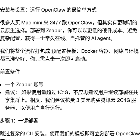
安装与设置：运行 OpenClaw 的最简单方式
很多人买 Mac mini 来 24/7 跑 OpenClaw，但其实有更聪明的
云原生选择。部署到
Zeabur
，你可以以更低的硬件成本、避免
复杂配置，获得一个常久在线、自托管的 AI agent。
我们将整个流程打包成
预配置模板
：Docker 容器、网络与环境
都已准备好，你只需点击一次即可启动。
前置条件
一个 Zeabur 账号
建议：
如果使用量超过 1C1G，不应再建议用户继续部署在共
享集群上。相反，我们建议花费 3 美元购买腾讯云 2C4G 服
务器，以便用户自行运行。
步骤 1：一键部署
跳过复杂的 CLI 安装。使用我们的模板即可立刻部署 OpenClaw