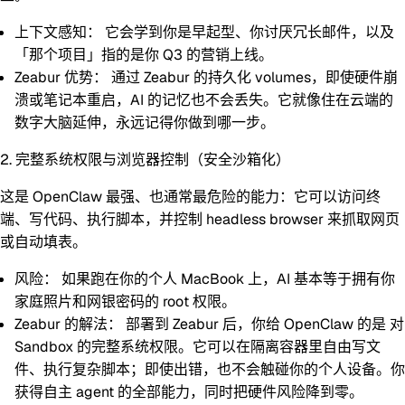
上下文感知：
它会学到你是早起型、你讨厌冗长邮件，以及
「那个项目」指的是你 Q3 的营销上线。
Zeabur 优势：
通过 Zeabur 的持久化 volumes，即使硬件崩
溃或笔记本重启，AI 的记忆也不会丢失。它就像住在云端的
数字大脑延伸，永远记得你做到哪一步。
2. 完整系统权限与浏览器控制（安全沙箱化）
这是 OpenClaw 最强、也通常最危险的能力：它可以访问终
端、写代码、执行脚本，并控制 headless browser 来抓取网页
或自动填表。
风险：
如果跑在你的个人 MacBook 上，AI 基本等于拥有你
家庭照片和网银密码的 root 权限。
Zeabur 的解法：
部署到 Zeabur 后，你给 OpenClaw 的是
对
Sandbox 的完整系统权限
。它可以在隔离容器里自由写文
件、执行复杂脚本；即使出错，也不会触碰你的个人设备。你
获得自主 agent 的全部能力，同时把硬件风险降到零。