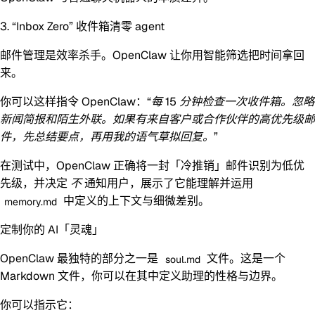
3. “Inbox Zero” 收件箱清零 agent
邮件管理是效率杀手。OpenClaw 让你用智能筛选把时间拿回
来。
你可以这样指令 OpenClaw：
“每 15 分钟检查一次收件箱。忽略
新闻简报和陌生外联。如果有来自客户或合作伙伴的高优先级邮
件，先总结要点，再用我的语气草拟回复。”
在测试中，OpenClaw 正确将一封「冷推销」邮件识别为低优
先级，并决定
不
通知用户，展示了它能理解并运用
中定义的上下文与细微差别。
memory.md
定制你的 AI「灵魂」
OpenClaw 最独特的部分之一是
文件。这是一个
soul.md
Markdown 文件，你可以在其中定义助理的性格与边界。
你可以指示它：