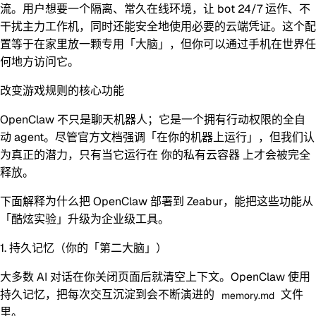
流。用户想要一个隔离、常久在线环境，让 bot 24/7 运作、不
干扰主力工作机，同时还能安全地使用必要的云端凭证。这个配
置等于在家里放一颗专用「大脑」，但你可以通过手机在世界任
何地方访问它。
改变游戏规则的核心功能
OpenClaw 不只是聊天机器人；它是一个拥有行动权限的全自
动 agent。尽管官方文档强调「在你的机器上运行」，但我们认
为真正的潜力，只有当它运行在
你的私有云容器
上才会被完全
释放。
下面解释为什么把 OpenClaw 部署到 Zeabur，能把这些功能从
「酷炫实验」升级为企业级工具。
1. 持久记忆（你的「第二大脑」）
大多数 AI 对话在你关闭页面后就清空上下文。OpenClaw 使用
持久记忆
，把每次交互沉淀到会不断演进的
文件
memory.md
里。