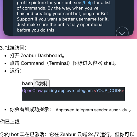
批准访问：
打开 Zeabur Dashboard。
点击
Command
（Terminal）图标进入容器 shell。
运行：
bash
复制
OpenClaw
 pairing
 approve
 telegram
 <
YOUR_COD
E
>
你会看到成功提示：
。
Approved telegram sender <user-id>
你已上线
你的 bot 现在已激活：它在 Zeabur 云端 24/7 运行，但你可以