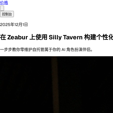
价格
控制台
2025年12月1日
在 Zeabur 上使用 Silly Tavern 构建个性
一步步教你零维护自托管属于你的 AI 角色扮演伴侣。