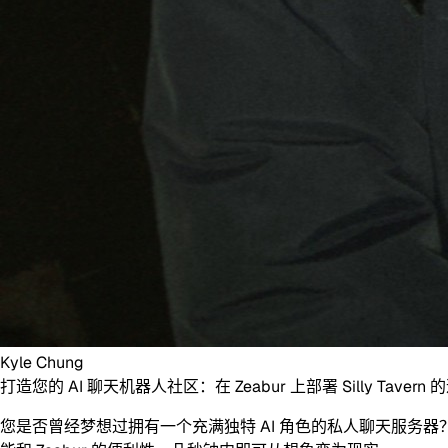
Kyle Chung
打造您的 AI 聊天机器人社区：在 Zeabur 上部署 Silly Tavern
您是否曾经梦想过拥有一个充满独特 AI 角色的私人聊天服务器？