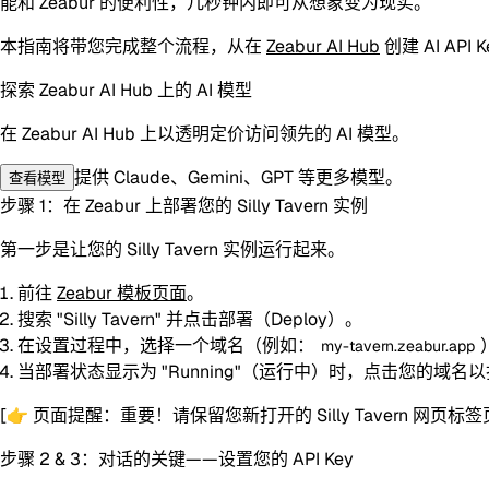
能和
Zeabur
的便利性，几秒钟内即可从想象变为现实。
本指南将带您完成整个流程，从在
Zeabur AI Hub
创建 AI A
探索 Zeabur AI Hub 上的 AI 模型
在 Zeabur AI Hub 上以透明定价访问领先的 AI 模型。
提供 Claude、Gemini、GPT 等更多模型。
查看模型
步骤 1：在 Zeabur 上部署您的 Silly Tavern 实例
第一步是让您的 Silly Tavern 实例运行起来。
前往
Zeabur 模板页面
。
搜索 "Silly Tavern" 并点击部署（Deploy）。
在设置过程中，选择一个域名（例如：
my-tavern.zeabur.app
当部署状态显示为 "Running"（运行中）时，点击您的域名以打开新的
[👉 页面提醒：重要！请保留您新打开的 Silly Tavern 网页
步骤 2 & 3：对话的关键——设置您的 API Key