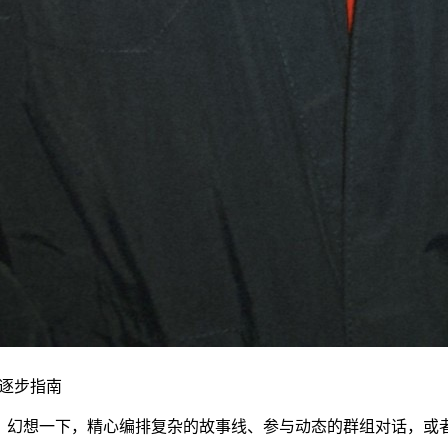
 的逐步指南
幻想一下，精心编排复杂的故事线、参与动态的群组对话，或者只是与您