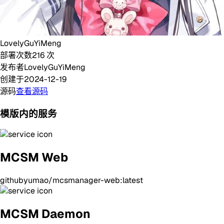
LovelyGuYiMeng
部署次数
216
次
发布者
LovelyGuYiMeng
创建于
2024-12-19
源码
查看源码
模版内的服务
MCSM Web
githubyumao/mcsmanager-web:latest
MCSM Daemon