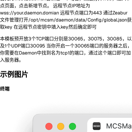
点页面，点击新增节点。 远程节点IP地址为
wss://your.daemon.domian 远程节点端口为443 通过Zeabur
文件管理打开/opt/mcsm/daemon/data/Config/global.json获
取key 在远程节点密钥中填入key然后确定即可
本模板预开放3个TCP端口分别是30065，30075，30085，以
及1个UDP端口30095 当你开启一个30065端口的服务器之后，
你需要在Daemon中找到名为tcp1的端口，通过这个端口即可加
入服务器。
示例图片
终端