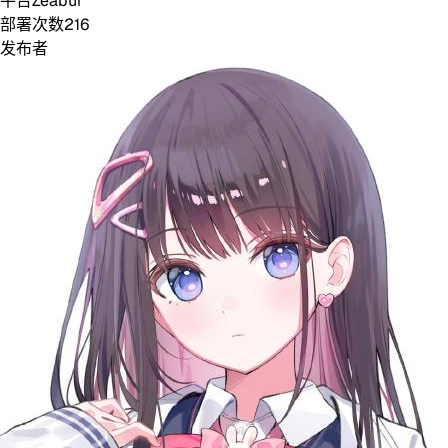
平台
Zeabur
部署次数
216
发布者