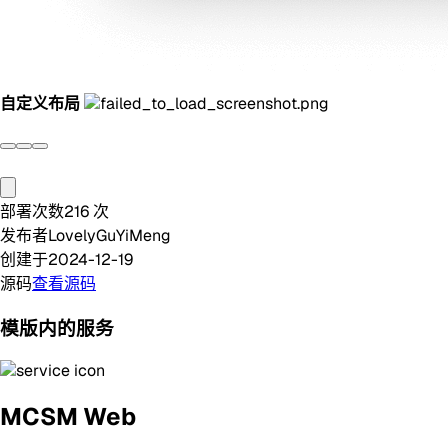
自定义布局
部署次数
216
次
发布者
LovelyGuYiMeng
创建于
2024-12-19
源码
查看源码
模版内的服务
MCSM Web