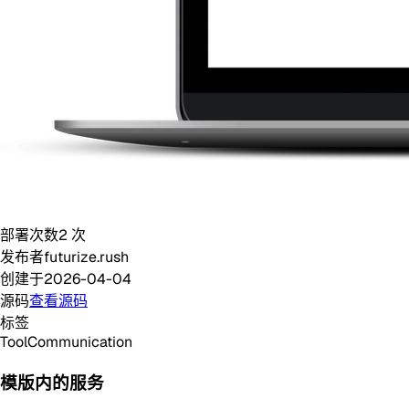
部署次数
2
次
发布者
futurize.rush
创建于
2026-04-04
源码
查看源码
标签
Tool
Communication
模版内的服务