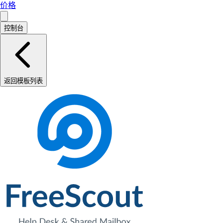
价格
控制台
返回模板列表