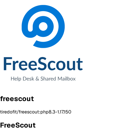
freescout
tiredofit/freescout:php8.3-1.17.150
FreeScout