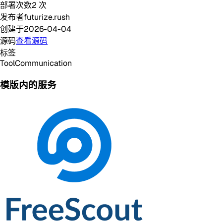
部署次数
2
次
发布者
futurize.rush
创建于
2026-04-04
源码
查看源码
标签
Tool
Communication
模版内的服务