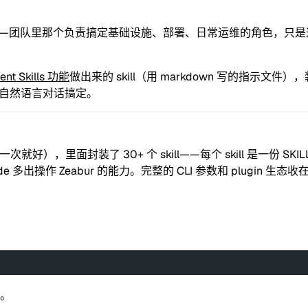
—团队里那个负责搞定基础设施、部署、日常运维的角色，只是这
ent Skills 功能
做出来的 skill（用 markdown 写的指示文件），装在
部用自然语言对话搞定。
次就好），里面封装了 30+ 个 skill——每个 skill 是一份 SKIL
 多出操作 Zeabur 的能力。完整的 CLI 参数和 plugin 生态收
装。