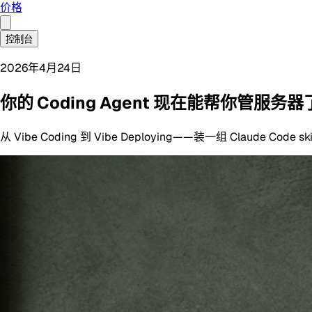
价格
控制台
2026年4月24日
你的 Coding Agent 现在能帮你管服务器了—
从 Vibe Coding 到 Vibe Deploying——装一组 Claude