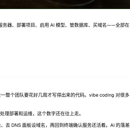
e Code 就能租服务器、部署项目、启用 AI 模型、管数据库、买域名——全部在
过去一整个团队要花好几周才写得出来的代码。vibe coding 对很多
 agent 处理部署和运维，这个数字还在往上走。
境变量、去 DNS 面板设域名，再回到终端确认服务还活着。AI 的落差