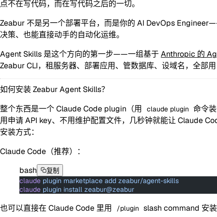
点不在写代码，
而在写代码之后的一切
。
Zeabur 不是另一个部署平台，而是你的
AI DevOps Engineer
—
决策、也能直接动手的自动化运维。
Agent Skills
是这个方向的第一步——一组基于
Anthropic 的 Ag
Zeabur CLI，租服务器、部署应用、管数据库、设域名，全
如何安装 Zeabur Agent Skills？
整个东西是一个 Claude Code plugin（用
命令装一
claude plugin
用申请 API key、不用维护配置文件，几秒钟就能让 Claude Code
安装方式：
Claude Code（推荐）：
bash
复制
claude
 plugin
 marketplace
 add
 zeabur/agent-skills
claude
 plugin
 install
 zeabur@zeabur
也可以直接在 Claude Code 里用
slash command 安
/plugin