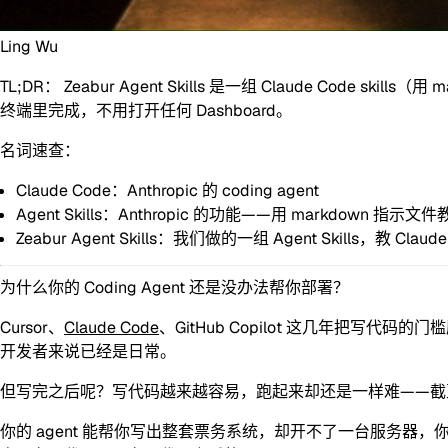
Ling Wu
TL;DR：
Zeabur Agent Skills 是一组 Claude Cod
终端里完成，不用打开任何 Dashboard。
名词速查：
Claude Code
：Anthropic 的 coding agent
Agent Skills
：Anthropic 的功能——用 markdown 指示文件教 
Zeabur Agent Skills
：我们做的一组 Agent Skills，教 Claude
为什么你的 Coding Agent 还是没办法帮你部署？
Cursor、
Claude Code
、GitHub Copilot 这几年把写代码
开发者来说已经是日常。
但写完之后呢？
写代码越来越容易，跑起来却还是一样难
——截至
你的 agent 能帮你写出整套票务系统，却开不了一台服务器，你还是