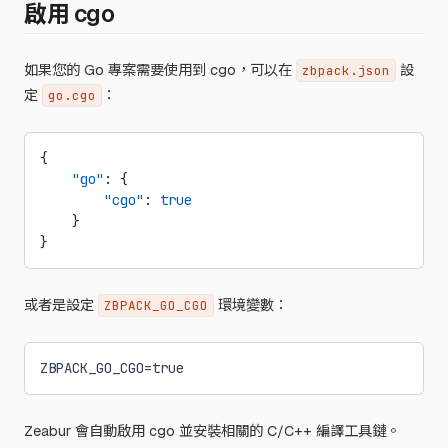
啟用 cgo
如果您的 Go 專案需要使用到 cgo，可以在
設
zbpack.json
定
：
go.cgo
{
    "go"
: {
        "cgo"
: 
true
    }
}
或者是設定
環境變數：
ZBPACK_GO_CGO
ZBPACK_GO_CGO=true
Zeabur 會自動啟用 cgo 並安裝相關的 C/C++ 編譯工具鏈。