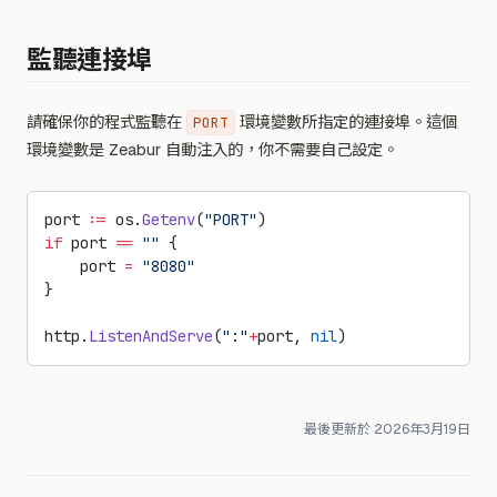
監聽連接埠
請確保你的程式監聽在
環境變數所指定的連接埠。這個
PORT
環境變數是 Zeabur 自動注入的，你不需要自己設定。
port 
:=
 os.
Getenv
(
"PORT"
)
if
 port 
==
 ""
 {
    port 
=
 "8080"
}
http.
ListenAndServe
(
":"
+
port, 
nil
)
最後更新於
2026年3月19日