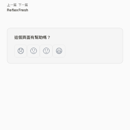
Reflex
Fresh
這個頁面有幫助嗎？
😞
🙁
🙂
😃
2026
©
Zeabur Inc.