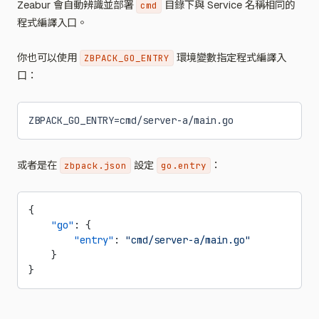
Zeabur 會自動辨識並部署
目錄下與 Service 名稱相同的
cmd
程式編譯入口。
你也可以使用
環境變數指定程式編譯入
ZBPACK_GO_ENTRY
口：
ZBPACK_GO_ENTRY=cmd/server-a/main.go
或者是在
設定
：
zbpack.json
go.entry
{
    "go"
: {
        "entry"
: 
"cmd/server-a/main.go"
    }
}