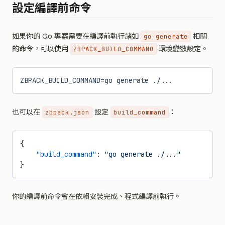
設定編譯前命令
如果你的 Go 專案需要在編譯前執行諸如
相關
go generate
的命令，可以使用
環境變數設定。
ZBPACK_BUILD_COMMAND
ZBPACK_BUILD_COMMAND=go generate ./...
也可以在
設定
：
zbpack.json
build_command
{
    "build_command"
: 
"go generate ./..."
}
你的編譯前命令會在依賴安裝完成、程式編譯前執行。