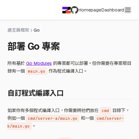
Homepage
Dashboard
GitHub
語言與框架
Go
部署 Go 專案
所有基於
Go Modules
的專案都可以部署。但你需要在專案根目
錄有一個
作為程式編譯入口。
main.go
自訂程式編譯入口
如果你有多個程式編譯入口，你需要將他們放在
目錄下，
cmd
例如一個
和一個
cmd/server-a/main.go
cmd/server-
。
b/main.go