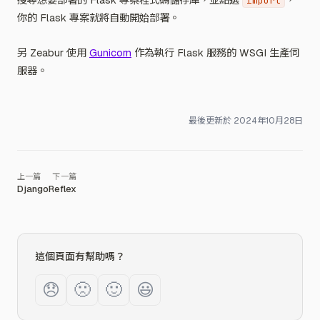
import
你的 Flask 專案就將自動開始部署。
另 Zeabur 使用
Gunicorn
作為執行 Flask 服務的 WSGI 生產伺
服器。
最後更新於
2024年10月28日
Django
Reflex
這個頁面有幫助嗎？
😞
🙁
🙂
😃