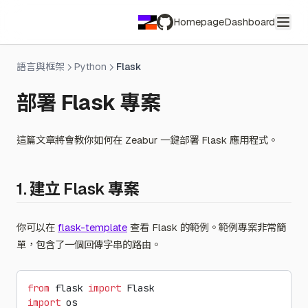
Homepage
Dashboard
GitHub
語言與框架
Python
Flask
部署 Flask 專案
這篇文章將會教你如何在 Zeabur 一鍵部署 Flask 應用程式。
1. 建立 Flask 專案
你可以在
flask-template
查看 Flask 的範例。範例專案非常簡
單，包含了一個回傳字串的路由。
from
 flask 
import
 Flask
import
 os