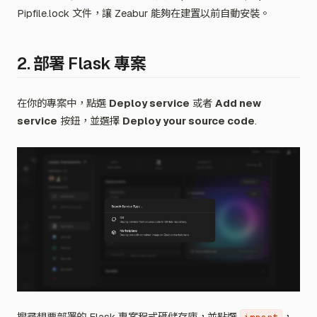
Pipfile.lock 文件，讓 Zeabur 能夠在建置以前自動安裝。
2. 部署 Flask 專案
在你的專案中，點選
Deploy service
或者
Add new
service
按鈕，並選擇
Deploy your source code
.
搜尋想要部署的 Flask 專案程式碼儲存庫，並點選
，