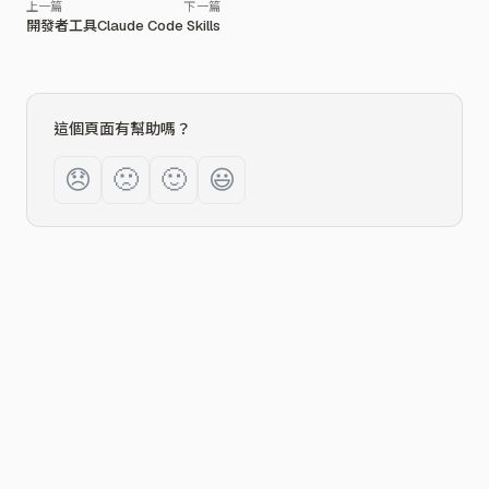
開發者工具
Claude Code Skills
這個頁面有幫助嗎？
😞
🙁
🙂
😃
2026
©
Zeabur Inc.