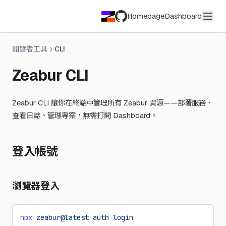
Homepage
Dashboard
GitHub
開發者工具
CLI
Zeabur CLI
Zeabur CLI 讓你在終端中管理所有 Zeabur 資源——部署服務、
查看日誌、管理專案，無需打開 Dashboard。
登入帳號
瀏覽器登入
npx
 zeabur@latest
 auth
 login