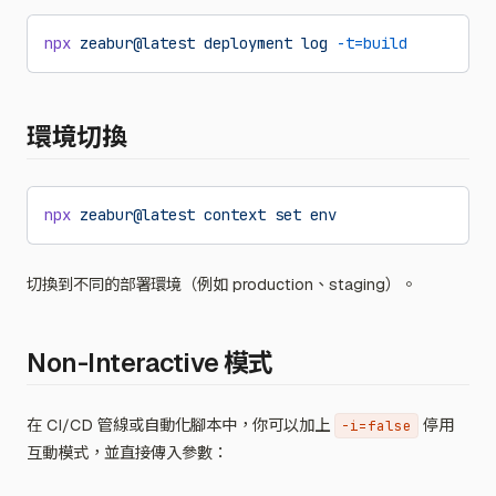
npx
 zeabur@latest
 deployment
 log
 -t=build
環境切換
npx
 zeabur@latest
 context
 set
 env
切換到不同的部署環境（例如 production、staging）。
Non-Interactive 模式
在 CI/CD 管線或自動化腳本中，你可以加上
停用
-i=false
互動模式，並直接傳入參數：