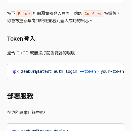
按下
打開瀏覽器登入頁面，點選
按鈕後，
Enter
Confirm
你會被重新導向到終端並看到登入成功的訊息。
Token 登入
適合 CI/CD 或無法打開瀏覽器的環境：
npx
 zeabur@latest
 auth
 login
 --token
 <
your-toke
n
>
部署服務
在你的專案目錄中執行：