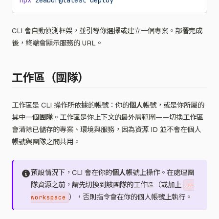
npx
 zeabur@latest
 deploy
CLI 會自動偵測框架，並引導你選擇或建立一個專案。部署完成
後，終端會顯示服務的 URL。
工作區（團隊）
工作區是 CLI 操作所依據的帳號：你的
個人
帳號，或是你所屬的
其中一個
團隊
。工作區是你上下文的最外層範圍——切換工作區
會清除已儲存的專案、環境與服務，因為資源 ID 並不會在個人
帳號與團隊之間共用。
預設情況下，CLI 會在你的
個人
帳號上操作。在處理團
隊資源之前，請先切換到該團隊的工作區（或加上
--
），否則指令會在你的個人帳號上執行。
workspace