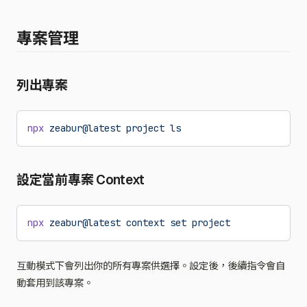
專案管理
列出專案
npx
 zeabur@latest
 project
 ls
設定當前專案 Context
npx
 zeabur@latest
 context
 set
 project
互動模式下會列出你的所有專案供選擇。設定後，後續指令會自
動套用到該專案。