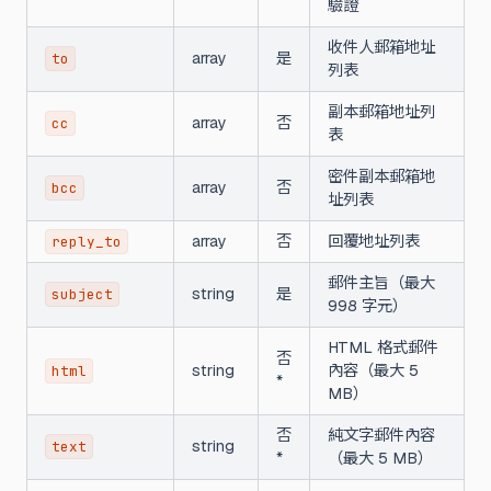
驗證
收件人郵箱地址
array
是
to
列表
副本郵箱地址列
array
否
cc
表
密件副本郵箱地
array
否
bcc
址列表
array
否
回覆地址列表
reply_to
郵件主旨（最大
string
是
subject
998 字元）
HTML 格式郵件
否
string
內容（最大 5
html
*
MB）
否
純文字郵件內容
string
text
*
（最大 5 MB）