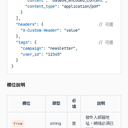
      "content"
: 
"base64_encoded_content"
,
      "content_type"
: 
"application/pdf"
    }
  ],
  "headers"
: {                        
// 可選
    "X-Custom-Header"
: 
"value"
  },
  "tags"
: {                           
// 可選
    "campaign"
: 
"newsletter"
,
    "user_id"
: 
"12345"
  }
}
欄位說明
必
欄位
類型
說明
填
發件人郵箱地
string
是
址，網域必須已
from