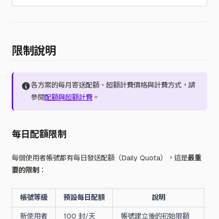
限制說明
各方案的每月寄送配額、超額計費價格與計費方式，請
參閱
配額與超額計費
。
每日配額限制
每個使用者帳號都有每日發送配額（Daily Quota），這是
最重
要的限制
：
帳號等級
預設每日配額
說明
新使用者
100 封/天
帳號建立後的初始限額