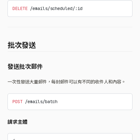
DELETE
 /emails/scheduled/:id
批次發送
發送批次郵件
一次性發送大量郵件，每封郵件可以有不同的收件人和內容。
POST
 /emails/batch
請求主體