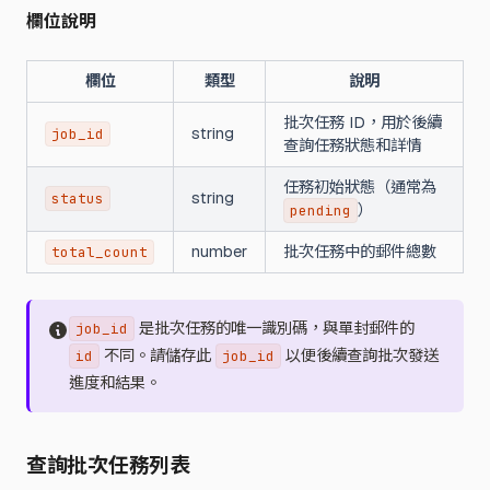
欄位說明
欄位
類型
說明
批次任務 ID，用於後續
string
job_id
查詢任務狀態和詳情
任務初始狀態（通常為
string
status
）
pending
number
批次任務中的郵件總數
total_count
是批次任務的唯一識別碼，與單封郵件的
job_id
不同。請儲存此
以便後續查詢批次發送
id
job_id
進度和結果。
查詢批次任務列表