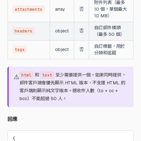
附件列表（最多
array
否
10 個，單個最大
attachments
10 MB）
自訂郵件標頭
object
否
headers
（最多 50 個）
自訂標籤，用於
object
否
tags
分類和追蹤
和
至少需要提供一個。如果同時提供，
html
text
⚠️
郵件客戶端會優先顯示 HTML 版本，不支援 HTML 的
客戶端則顯示純文字版本。總收件人數（to + cc +
bcc）不能超過 50 人。
回應
{