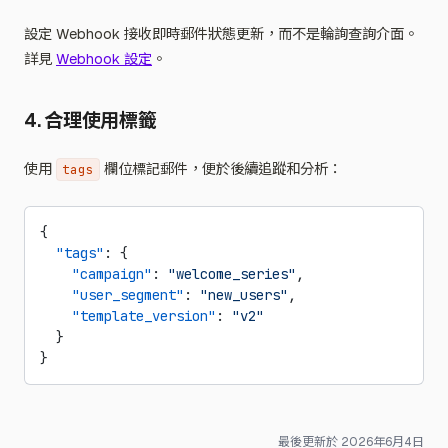
設定 Webhook 接收即時郵件狀態更新，而不是輪詢查詢介面。
詳見
Webhook 設定
。
4. 合理使用標籤
使用
欄位標記郵件，便於後續追蹤和分析：
tags
{
  "tags"
: {
    "campaign"
: 
"welcome_series"
,
    "user_segment"
: 
"new_users"
,
    "template_version"
: 
"v2"
  }
}
最後更新於
2026年6月4日