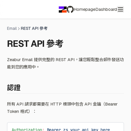
Homepage
Dashboard
GitHub
Email
REST API 參考
REST API 參考
Zeabur Email 提供完整的 REST API，讓您輕鬆整合郵件發送功
能到您的應用中。
認證
所有 API 請求都需要在 HTTP 標頭中包含 API 金鑰（Bearer
Token 格式）：
Authorization
:
 Bearer zs_your_api_key_here