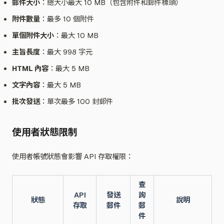
郵件大小
：總大小最大 10 MB（包含附件和郵件標頭）
附件數量
：最多 10 個附件
單個附件大小
：最大 10 MB
主旨長度
：最大 998 字元
HTML 內容
：最大 5 MB
文字內容
：最大 5 MB
批次發送
：單次最多 100 封郵件
使用者狀態限制
使用者帳號狀態會影響 API 存取權限：
查
API
發送
詢
狀態
說明
存取
郵件
郵
件