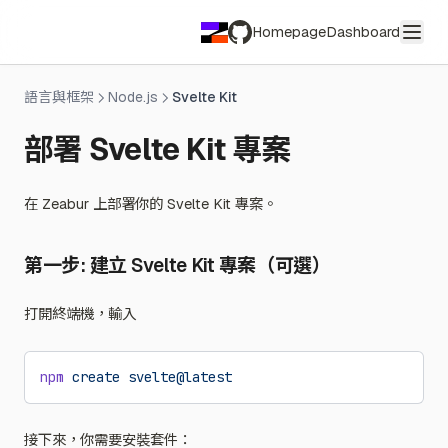
Homepage
Dashboard
GitHub
語言與框架
Node.js
Svelte Kit
部署 Svelte Kit 專案
在 Zeabur 上部署你的 Svelte Kit 專案。
第一步: 建立 Svelte Kit 專案（可選）
打開終端機，輸入
npm
 create
 svelte@latest
接下來，你需要安裝套件：