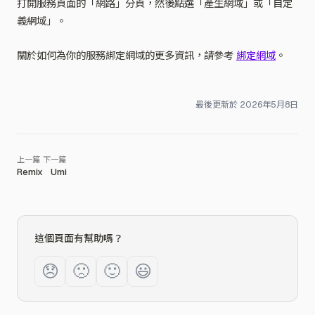
打開服務頁面的「網路」分頁，然後點選「產生網域」或「自定
義網域」。
關於如何為你的服務綁定網域的更多資訊，請參考
綁定網域
。
最後更新於
2026年5月8日
Remix
Umi
這個頁面有幫助嗎？
😞
🙁
🙂
😃