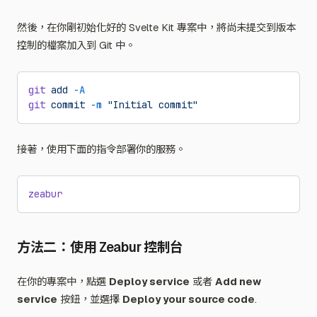
然後，在你剛初始化好的 Svelte Kit 專案中，將尚未提交到版本
控制的檔案加入到 Git 中。
git
 add
 -A
git
 commit
 -m
 "Initial commit"
接著，使用下面的指令部署你的服務。
zeabur
方法二：使用 Zeabur 控制台
在你的專案中，點選
Deploy service
或者
Add new
service
按鈕，並選擇
Deploy your source code
.