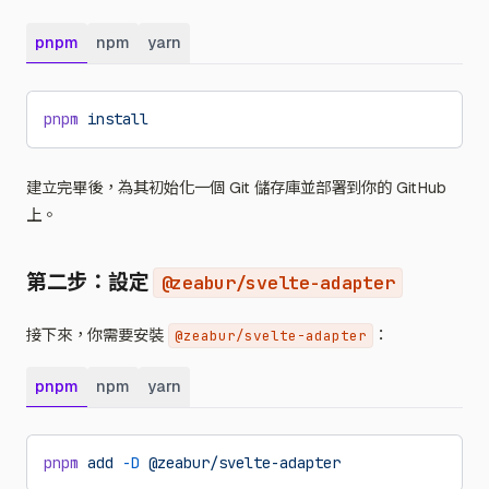
pnpm
npm
yarn
pnpm
 install
建立完畢後，為其初始化一個 Git 儲存庫並部署到你的 GitHub
上。
第二步：設定
@zeabur/svelte-adapter
接下來，你需要安裝
：
@zeabur/svelte-adapter
pnpm
npm
yarn
pnpm
 add
 -D
 @zeabur/svelte-adapter