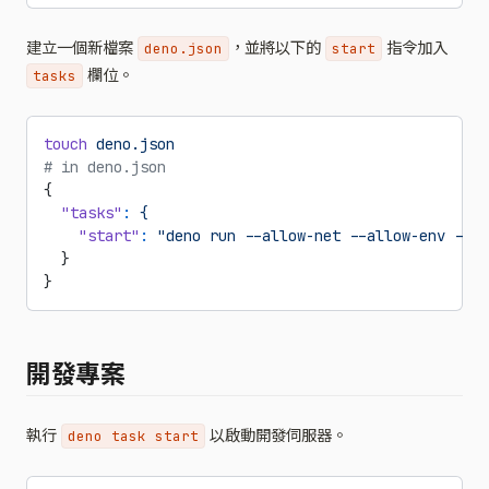
建立一個新檔案
，並將以下的
指令加入
deno.json
start
欄位。
tasks
touch
 deno.json
# in deno.json
{
  "tasks"
:
 {
    "start"
:
 "deno run --allow-net --allow-env --al
  }
}
開發專案
執行
以啟動開發伺服器。
deno task start