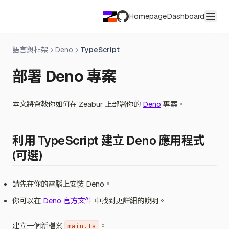
Homepage
Dashboard
GitHub
語言與框架
Deno
TypeScript
部署 Deno 專案
本文將會教你如何在 Zeabur 上部署你的
Deno
專案。
利用 TypeScript 建立 Deno 應用程式
(可選)
請先在你的電腦上安裝 Deno。
你可以在
Deno 官方文件
中找到更詳細的說明。
建立一個新檔案
。
main.ts