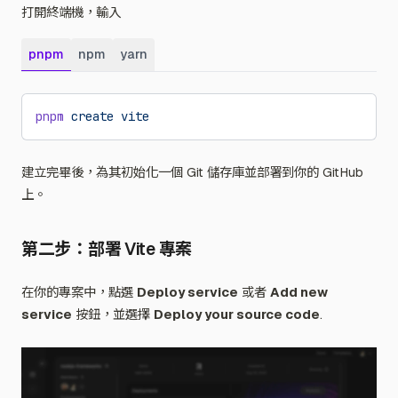
打開終端機，輸入
pnpm
npm
yarn
pnpm
 create
 vite
建立完畢後，為其初始化一個 Git 儲存庫並部署到你的 GitHub
上。
第二步：部署 Vite 專案
在你的專案中，點選
Deploy service
或者
Add new
service
按鈕，並選擇
Deploy your source code
.