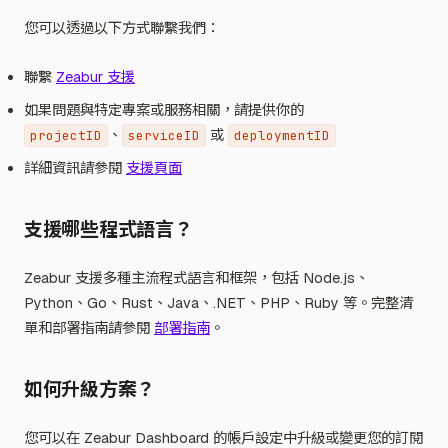
您可以透過以下方式聯繫我們：
聯繫
Zeabur 支援
如果問題與特定專案或服務相關，請提供你的
、
或
projectID
serviceID
deploymentID
詳細資訊請參閱
支援頁面
支援哪些程式語言？
Zeabur 支援多種主流程式語言和框架，包括 Node.js、
Python、Go、Rust、Java、.NET、PHP、Ruby 等。完整清
單和部署指南請參閱
部署指南
。
如何升級方案？
您可以在 Zeabur Dashboard 的帳戶設定中升級或變更您的訂閱